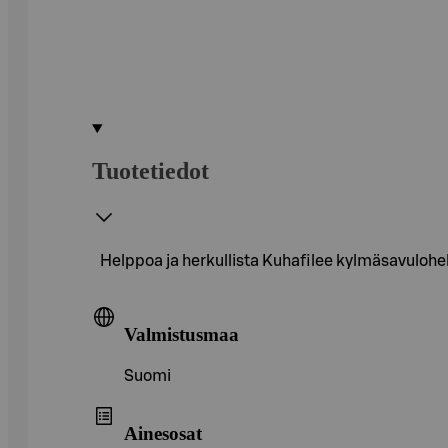
Tuotetiedot
Helppoa ja herkullista Kuhafilee kylmäsavulohe
Valmistusmaa
Suomi
Ainesosat