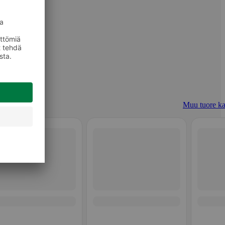
Muu tuore ka