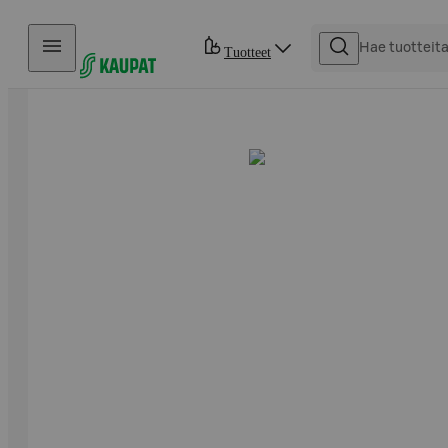
Hyppää sisältöön
Tuotteet