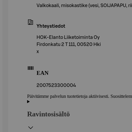
Valkokaali, misokastike (vesi, SOIJAPAPU, riis
Yhteystiedot
HOK-Elanto Liiketoiminta Oy
Firdonkatu 2 T 111, 00520 Hki
x
EAN
2007523300004
Päivitämme palvelun tuotetietoja aktiivisesti. Suositte
Ravintosisältö