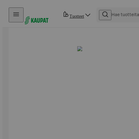
Hyppää sisältöön
Tuotteet