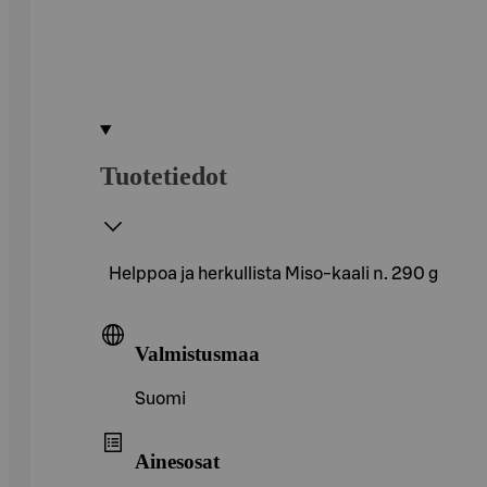
Tuotetiedot
Helppoa ja herkullista Miso-kaali n. 290 g
Valmistusmaa
Suomi
Ainesosat