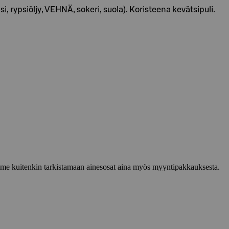
i, rypsiöljy, VEHNÄ, sokeri, suola). Koristeena kevätsipuli.
lemme kuitenkin tarkistamaan ainesosat aina myös myyntipakkauksesta.