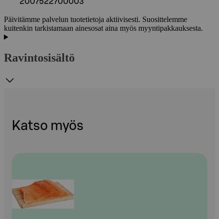
2007522700003
Päivitämme palvelun tuotetietoja aktiivisesti. Suosittelemme
kuitenkin tarkistamaan ainesosat aina myös myyntipakkauksesta.
Ravintosisältö
Katso myös