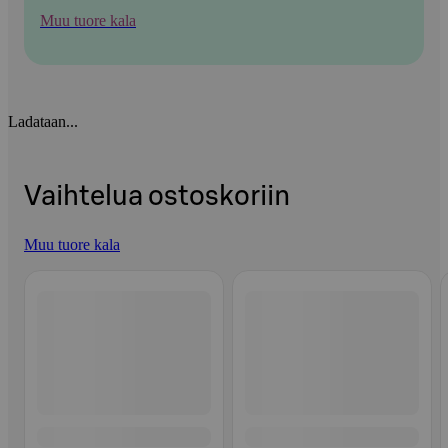
Muu tuore kala
Ladataan...
Vaihtelua ostoskoriin
Muu tuore kala
Ohita listaus