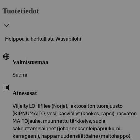
Tuotetiedot
Helppoa ja herkullista Wasabilohi
Valmistusmaa
Suomi
Ainesosat
Viljelty LOHIfilee (Norja), laktoositon tuorejuusto
(KIRNUMAITO, vesi, kasviöljyt (kookos, rapsi), rasvaton
MAITOjauhe, muunnettu tärkkelys, suola,
sakeuttamisaineet (johanneksenleipäpuukumi,
karrageeni), happamuudensäätöaine (maitohappo),