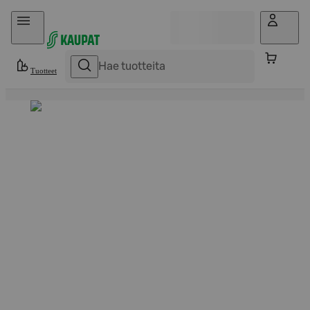
Hyppää sisältöön
Tuotteet