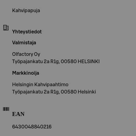
Kahvipapuja
Yhteystiedot
Valmistaja
Olfactory Oy
Työpajankatu 2a R1g, 00580 HELSINKI
Markkinoija
Helsingin Kahvipaahtimo
Työpajankatu 2a R1g, 00580 Helsinki
EAN
6430048840216