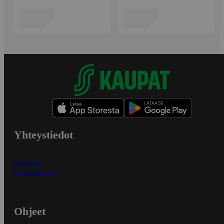
Yhteystiedot
Myymälät
Asiakaspalvelu
Ohjeet