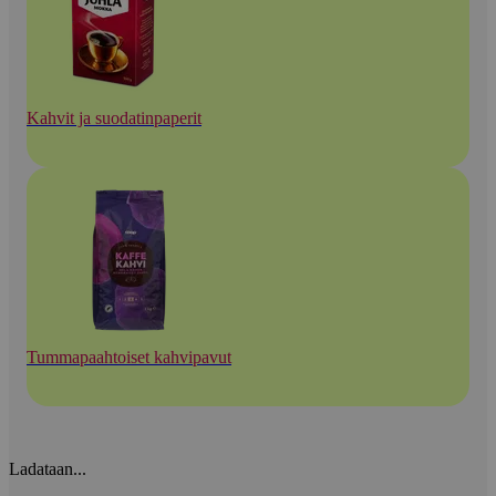
Kahvit ja suodatinpaperit
Tummapaahtoiset kahvipavut
Ladataan...