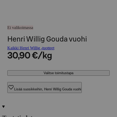
Ei valikoimassa
Henri Willig Gouda vuohi
Kaikki Henri Willig -tuotteet
30,90 €/kg
Valitse toimitustapa
Lisää suosikkeihin, Henri Willig Gouda vuohi