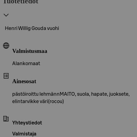
Tuotetiedot
Henri Willig Gouda vuohi
Valmistusmaa
Alankomaat
Ainesosat
pästöiroittu lehmännMAITO, suola, hapate, juoksete,
elintarvikke väri(rocou)
Yhteystiedot
Valmistaja