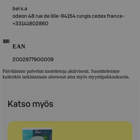
bel s.a
odeon 48 rue de lille-94154 rungis cedex france-
+33141802860
EAN
2002877900009
Päivitämme palvelun tuotetietoja aktiivisesti. Suosittelemme
kuitenkin tarkistamaan ainesosat aina myös myyntipakkauksesta.
Katso myös