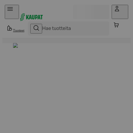
Hyppää sisältöön
Tuotteet