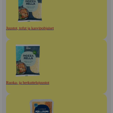
Juustot, tofut ja kasvipohjaiset
Ruoka- ja herkuttelujuustot