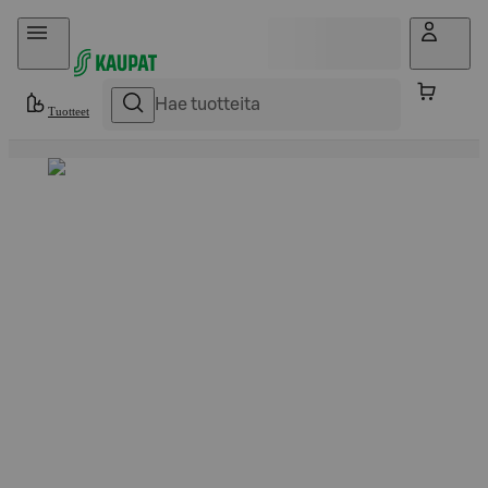
Hyppää sisältöön
Tuotteet