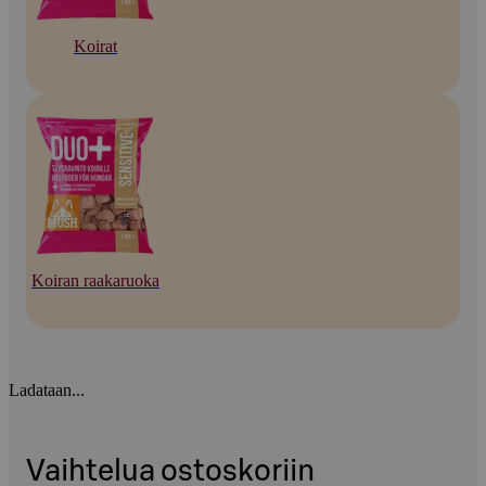
Koirat
Koiran raakaruoka
Ladataan...
Vaihtelua ostoskoriin