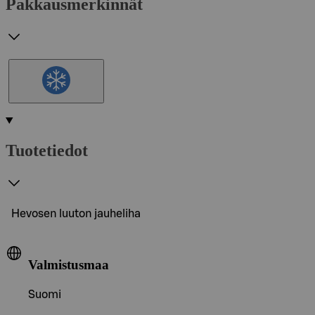
Pakkausmerkinnät
Tuotetiedot
Hevosen luuton jauheliha
Valmistusmaa
Suomi