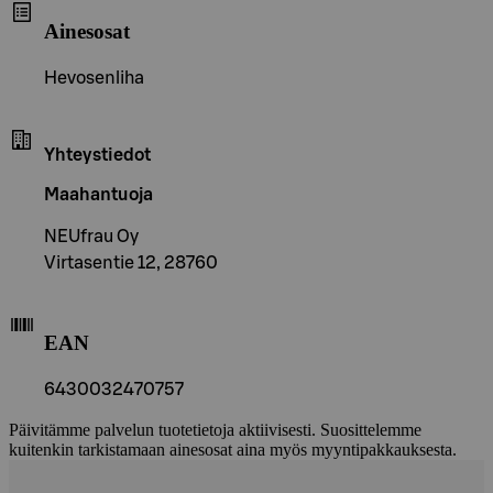
Ainesosat
Hevosenliha
Yhteystiedot
Maahantuoja
NEUfrau Oy
Virtasentie 12, 28760
EAN
6430032470757
Päivitämme palvelun tuotetietoja aktiivisesti. Suosittelemme
kuitenkin tarkistamaan ainesosat aina myös myyntipakkauksesta.