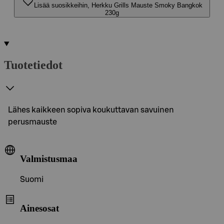
Lisää suosikkeihin, Herkku Grills Mauste Smoky Bangkok
230g
Tuotetiedot
Lähes kaikkeen sopiva koukuttavan savuinen
perusmauste
Valmistusmaa
Suomi
Ainesosat