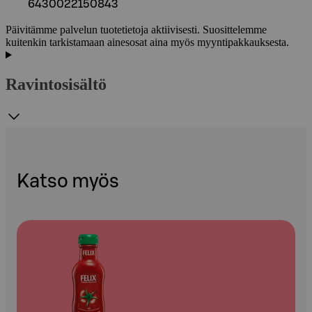
6430022150843
Päivitämme palvelun tuotetietoja aktiivisesti. Suosittelemme
kuitenkin tarkistamaan ainesosat aina myös myyntipakkauksesta.
Ravintosisältö
Katso myös