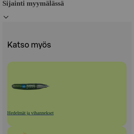
Sijainti myymälässä
Katso myös
Hedelmät ja vihannekset