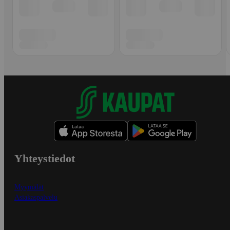
Yhteystiedot
Myymälät
Asiakaspalvelu