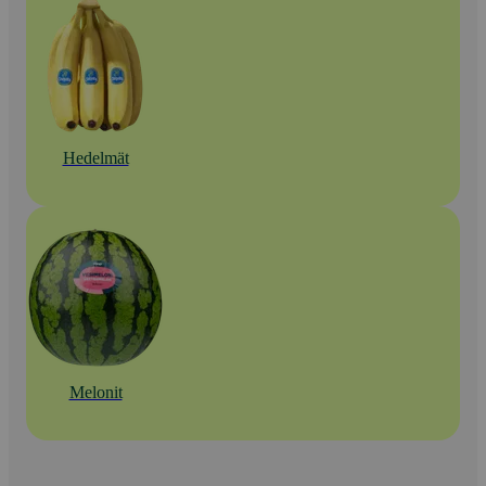
Hedelmät
Melonit