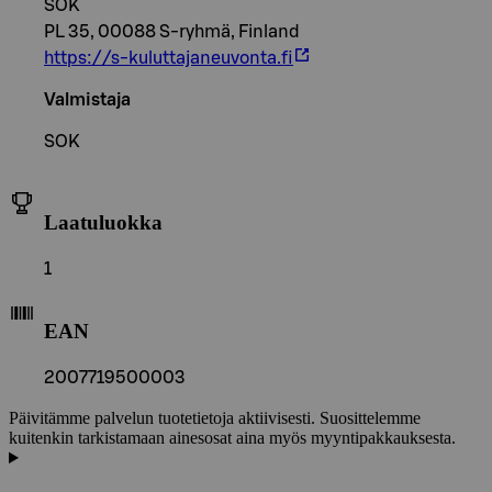
SOK
PL 35, 00088 S-ryhmä, Finland
https://s-kuluttajaneuvonta.fi
Valmistaja
SOK
Laatuluokka
1
EAN
2007719500003
Päivitämme palvelun tuotetietoja aktiivisesti. Suosittelemme
kuitenkin tarkistamaan ainesosat aina myös myyntipakkauksesta.