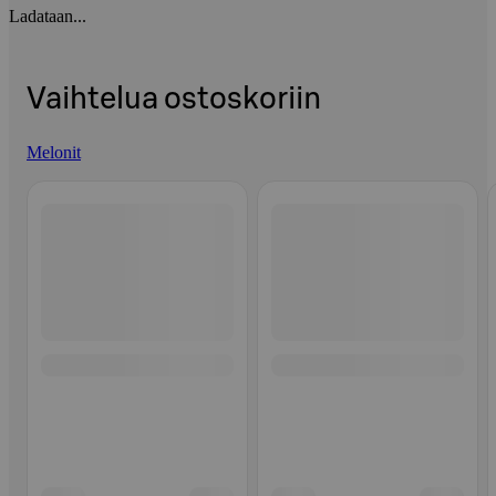
Ladataan...
Vaihtelua ostoskoriin
Melonit
Ohita listaus