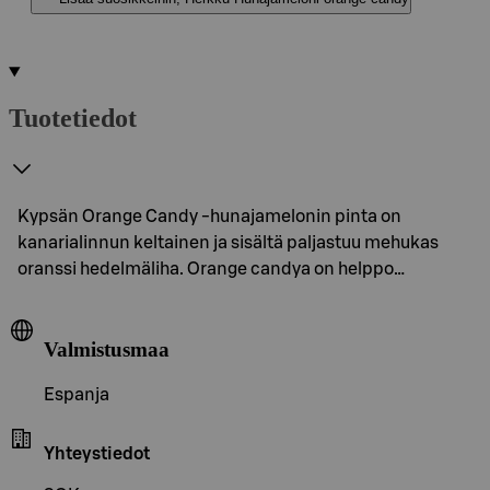
Tuotetiedot
Kypsän Orange Candy -hunajamelonin pinta on
kanarialinnun keltainen ja sisältä paljastuu mehukas
oranssi hedelmäliha. Orange candya on helppo…
Valmistusmaa
Espanja
Yhteystiedot