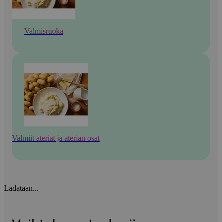
Valmisruoka
Valmiit ateriat ja aterian osat
Ladataan...