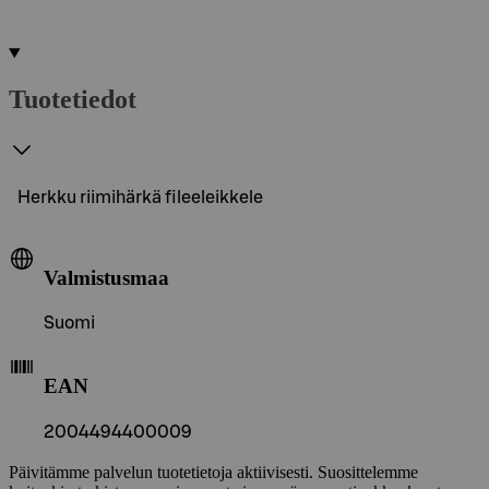
Tuotetiedot
Herkku riimihärkä fileeleikkele
Valmistusmaa
Suomi
EAN
2004494400009
Päivitämme palvelun tuotetietoja aktiivisesti. Suosittelemme