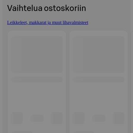
Vaihtelua ostoskoriin
Leikkeleet, makkarat ja muut lihavalmisteet
Ohita listaus