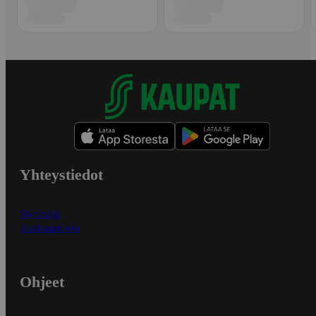
Yhteystiedot
Myymälät
Asiakaspalvelu
Ohjeet