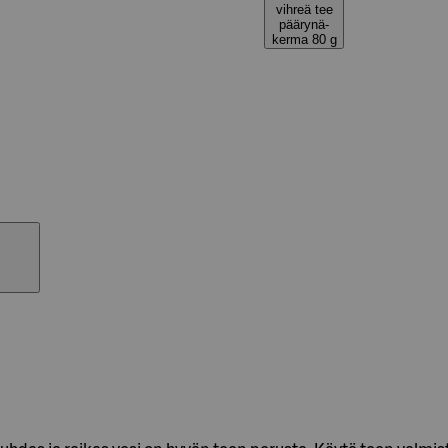
vihreä tee
päärynä-
kerma 80 g