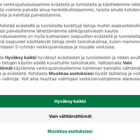
Irtotee