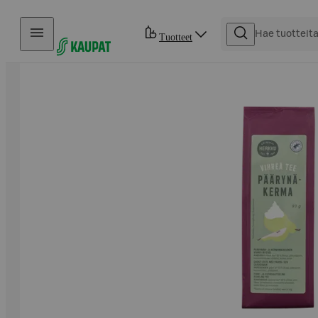
Hyppää sisältöön
Tuotteet