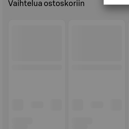
Vaihtelua ostoskoriin
Ohita listaus