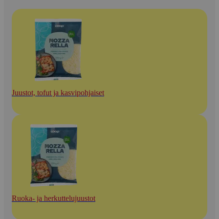
Juustot, tofut ja kasvipohjaiset
Ruoka- ja herkuttelujuustot