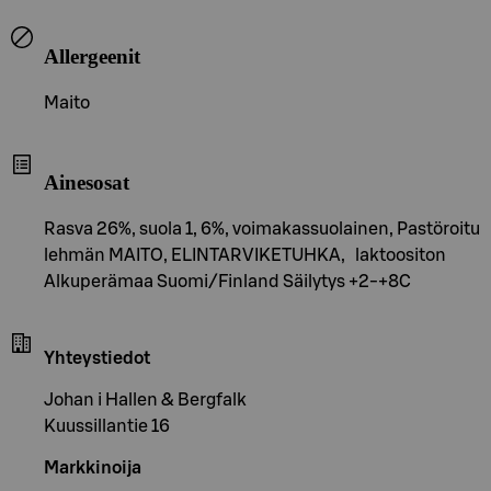
Allergeenit
Maito
Ainesosat
Rasva 26%, suola 1, 6%, voimakassuolainen, Pastöroitu
lehmän MAITO, ELINTARVIKETUHKA, laktoositon
Alkuperämaa Suomi/Finland Säilytys +2-+8C
Yhteystiedot
Johan i Hallen & Bergfalk
Kuussillantie 16
Markkinoija