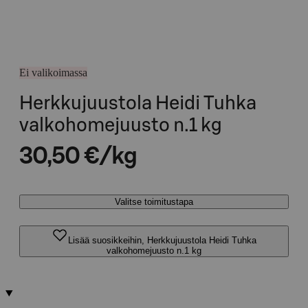
Ei valikoimassa
Herkkujuustola Heidi Tuhka
valkohomejuusto n.1 kg
30,50 €/kg
Valitse toimitustapa
Lisää suosikkeihin, Herkkujuustola Heidi Tuhka
valkohomejuusto n.1 kg