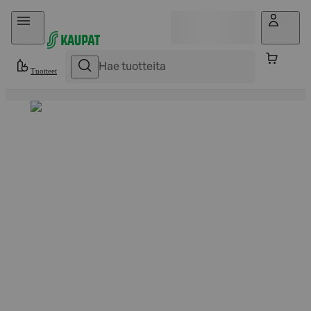
Hyppää sisältöön
Tuotteet