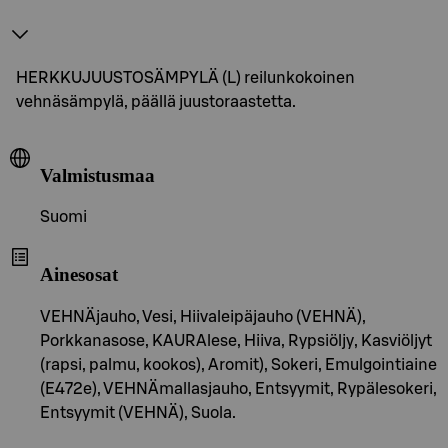
HERKKUJUUSTOSÄMPYLÄ (L) reilunkokoinen
vehnäsämpylä, päällä juustoraastetta.
Valmistusmaa
Suomi
Ainesosat
VEHNÄjauho, Vesi, Hiivaleipäjauho (VEHNÄ),
Porkkanasose, KAURAlese, Hiiva, Rypsiöljy, Kasviöljyt
(rapsi, palmu, kookos), Aromit), Sokeri, Emulgointiaine
(E472e), VEHNÄmallasjauho, Entsyymit, Rypälesokeri,
Entsyymit (VEHNÄ), Suola.