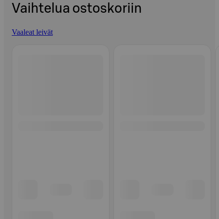
Vaihtelua ostoskoriin
Vaaleat leivät
Ohita listaus