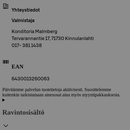
Yhteystiedot
Valmistaja
Konditoria Malmberg
Tervarannantie 17, 71730 Kinnulanlahti
017- 381 1438
EAN
6430013260063
Päivitämme palvelun tuotetietoja aktiivisesti. Suosittelemme
kuitenkin tarkistamaan ainesosat aina myös myyntipakkauksesta.
Ravintosisältö