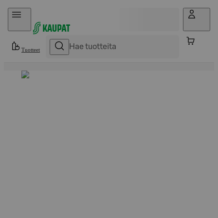
Hyppää sisältöön
Tuotteet