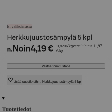
Ei valikoimassa
Herkkujuustosämpylä 5 kpl
vertailuhinta 11,97
Noin
4,19 €
11,97 €/kg
n.
€/kg
Valitse toimitustapa
Lisää suosikkeihin, Herkkujuustosämpylä 5 kpl
Tuotetiedot