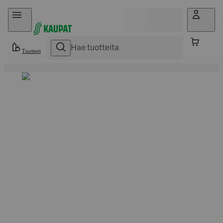
Hyppää sisältöön
Tuotteet