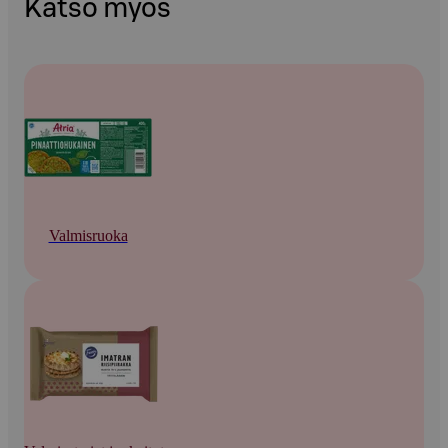
Katso myös
Valmisruoka