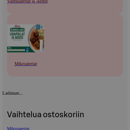
Valmisateriat ja -keitot
Mikroateriat
Ladataan...
Vaihtelua ostoskoriin
Mikroateriat