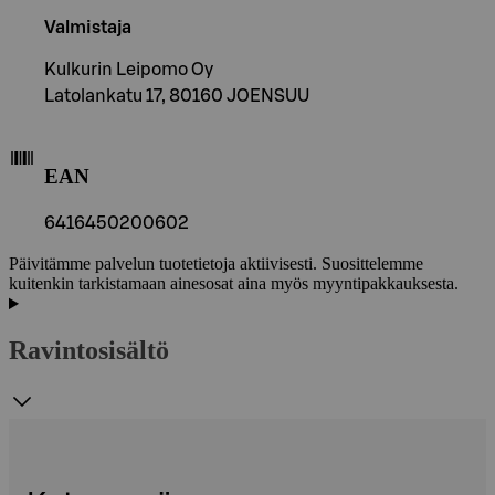
Valmistaja
Kulkurin Leipomo Oy
Latolankatu 17, 80160 JOENSUU
EAN
6416450200602
Päivitämme palvelun tuotetietoja aktiivisesti. Suosittelemme
kuitenkin tarkistamaan ainesosat aina myös myyntipakkauksesta.
Ravintosisältö