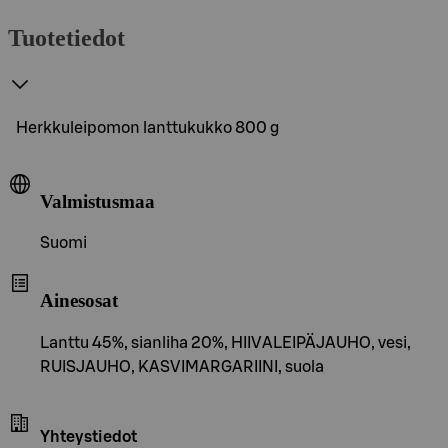
Tuotetiedot
Herkkuleipomon lanttukukko 800 g
Valmistusmaa
Suomi
Ainesosat
Lanttu 45%, sianliha 20%, HIIVALEIPÄJAUHO, vesi,
RUISJAUHO, KASVIMARGARIINI, suola
Yhteystiedot