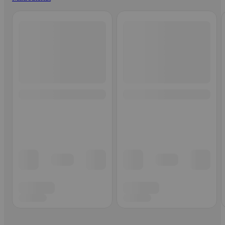
Ohita listaus