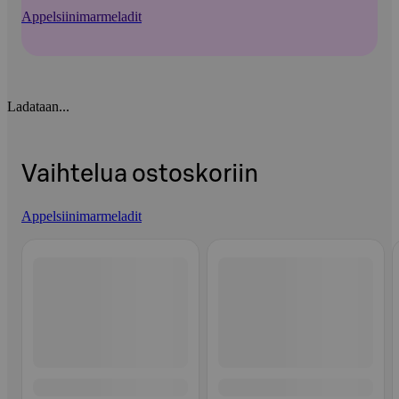
Appelsiinimarmeladit
Ladataan...
Vaihtelua ostoskoriin
Appelsiinimarmeladit
Ohita listaus