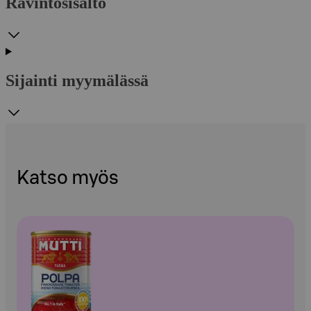
Ravintosisältö
Sijainti myymälässä
Katso myös