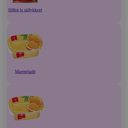
Hillot ja säilykkeet
Marmeladit