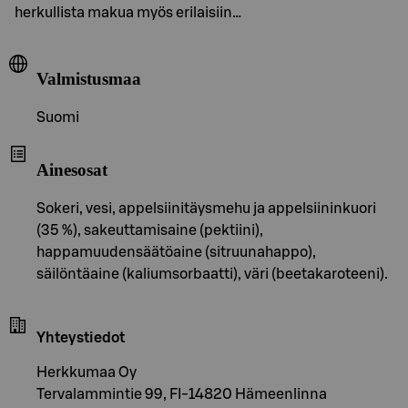
herkullista makua myös erilaisiin…
Valmistusmaa
Suomi
Ainesosat
Sokeri, vesi, appelsiinitäysmehu ja appelsiininkuori
(35 %), sakeuttamisaine (pektiini),
happamuudensäätöaine (sitruunahappo),
säilöntäaine (kaliumsorbaatti), väri (beetakaroteeni).
Yhteystiedot
Herkkumaa Oy
Tervalammintie 99, FI-14820 Hämeenlinna