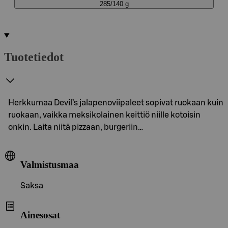
285/140 g
Tuotetiedot
Herkkumaa Devil’s jalapenoviipaleet sopivat ruokaan kuin
ruokaan, vaikka meksikolainen keittiö niille kotoisin
onkin. Laita niitä pizzaan, burgeriin…
Valmistusmaa
Saksa
Ainesosat