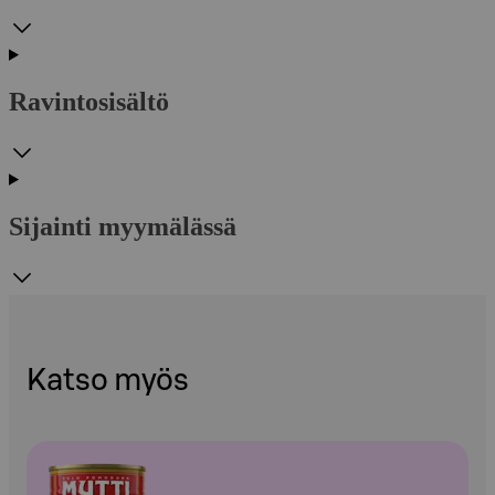
Ravintosisältö
Sijainti myymälässä
Katso myös