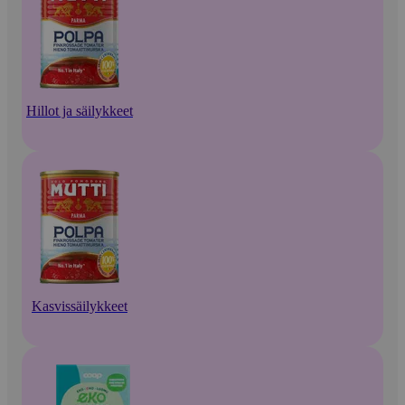
Hillot ja säilykkeet
Kasvissäilykkeet