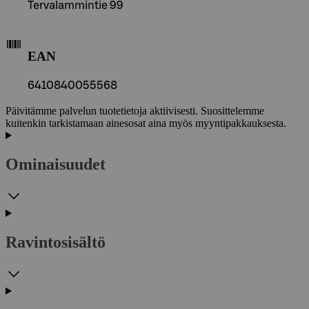
Tervalammintie 99
EAN
6410840055568
Päivitämme palvelun tuotetietoja aktiivisesti. Suosittelemme
kuitenkin tarkistamaan ainesosat aina myös myyntipakkauksesta.
Ominaisuudet
Ravintosisältö