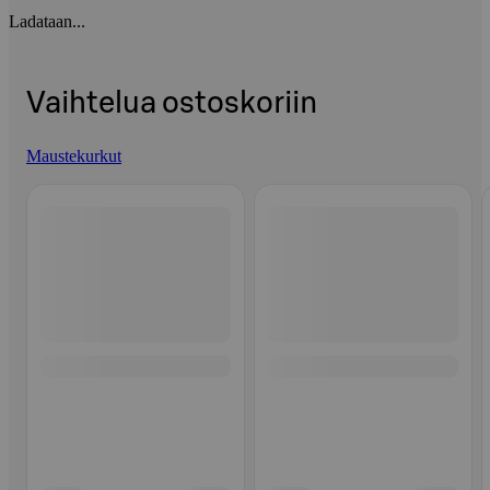
Ladataan...
Vaihtelua ostoskoriin
Maustekurkut
Ohita listaus