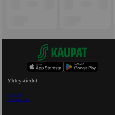
Yhteystiedot
Myymälät
Asiakaspalvelu