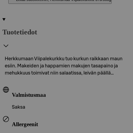
Tuotetiedot
Herkkumaan Viipalekurkku tuo kurkun raikkaan maun
esiin. Makeiden ja happamien makujen tasapaino ja
mehukkuus toimivat niin salaatissa, leivän päällä…
Valmistusmaa
Saksa
Allergeenit