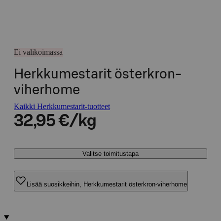
Ei valikoimassa
Herkkumestarit österkron-
viherhome
Kaikki Herkkumestarit-tuotteet
32,95 €/kg
Valitse toimitustapa
Lisää suosikkeihin, Herkkumestarit österkron-viherhome