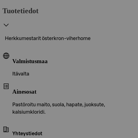
Tuotetiedot
Herkkumestarit österkron-viherhome
Valmistusmaa
Itävalta
Ainesosat
Pastöroitu maito, suola, hapate, juoksute,
kalsiumkloridi.
Yhteystiedot