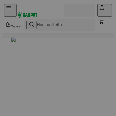
Hyppää sisältöön
Tuotteet