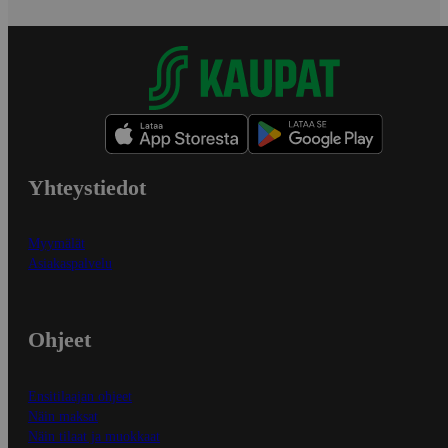
Yhteystiedot
Myymälät
Asiakaspalvelu
Ohjeet
Ensitilaajan ohjeet
Näin maksat
Näin tilaat ja muokkaat