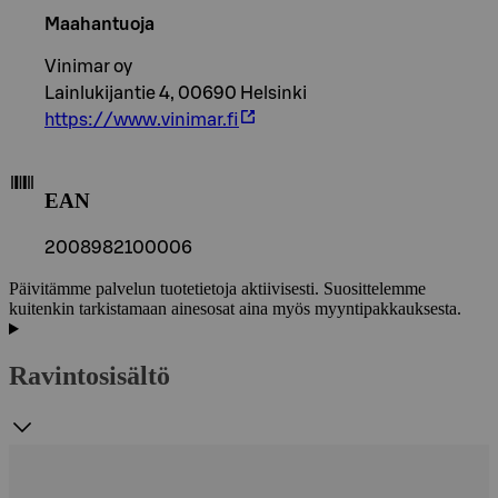
Maahantuoja
Vinimar oy
Lainlukijantie 4, 00690 Helsinki
https://www.vinimar.fi
EAN
2008982100006
Päivitämme palvelun tuotetietoja aktiivisesti. Suosittelemme
kuitenkin tarkistamaan ainesosat aina myös myyntipakkauksesta.
Ravintosisältö