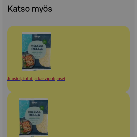
Katso myös
Juustot, tofut ja kasvipohjaiset