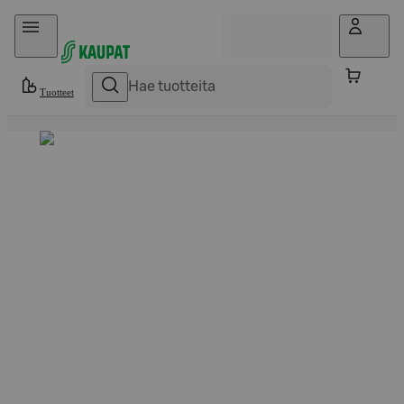
Hyppää sisältöön
Tuotteet