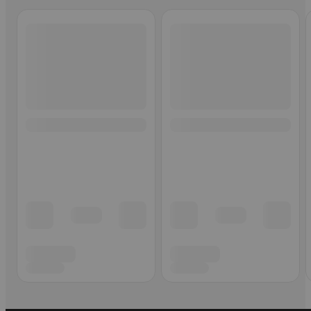
Ohita listaus