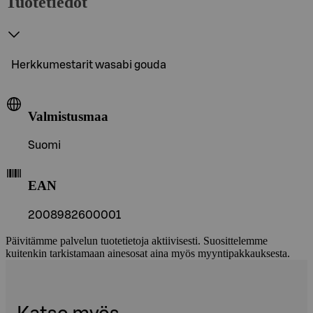
Tuotetiedot
Herkkumestarit wasabi gouda
Valmistusmaa
Suomi
EAN
2008982600001
Päivitämme palvelun tuotetietoja aktiivisesti. Suosittelemme
kuitenkin tarkistamaan ainesosat aina myös myyntipakkauksesta.