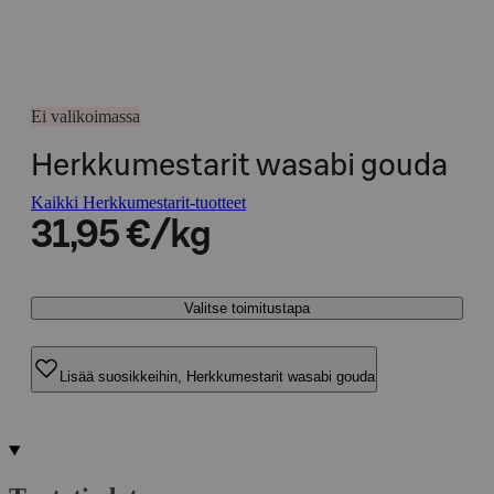
Ei valikoimassa
Herkkumestarit wasabi gouda
Kaikki Herkkumestarit-tuotteet
31,95 €/kg
Valitse toimitustapa
Lisää suosikkeihin, Herkkumestarit wasabi gouda