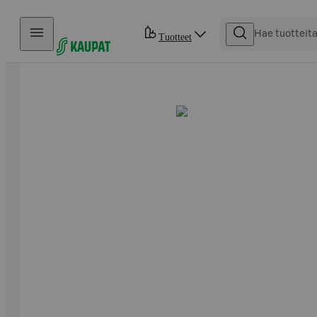
Hyppää sisältöön
Tuotteet