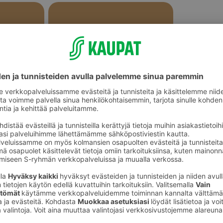
Pitkot ja täytepitkot