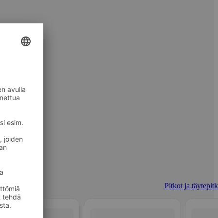
Pitkot ja täytepit