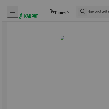
Hyppää sisältöön
Tuotteet