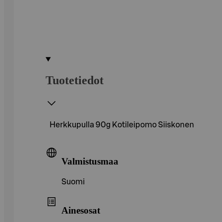
Tuotetiedot
Herkkupulla 90g Kotileipomo Siiskonen
Valmistusmaa
Suomi
Ainesosat