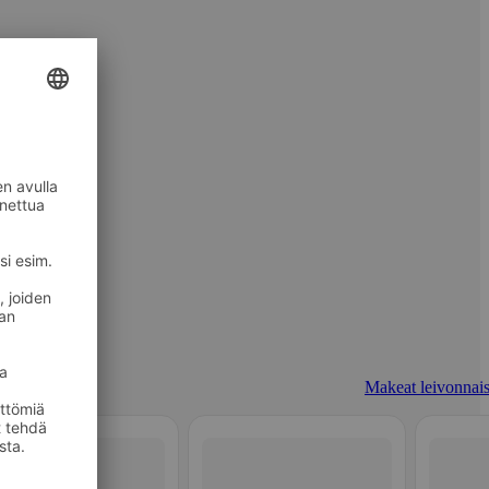
Makeat leivonnais