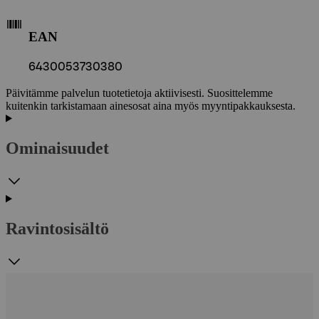
EAN
6430053730380
Päivitämme palvelun tuotetietoja aktiivisesti. Suosittelemme
kuitenkin tarkistamaan ainesosat aina myös myyntipakkauksesta.
Ominaisuudet
Ravintosisältö