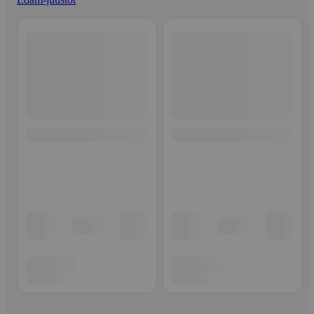
Ohita listaus