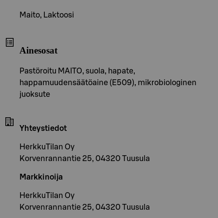
Maito, Laktoosi
Ainesosat
Pastöroitu MAITO, suola, hapate,
happamuudensäätöaine (E509), mikrobiologinen
juoksute
Yhteystiedot
HerkkuTilan Oy
Korvenrannantie 25, 04320 Tuusula
Markkinoija
HerkkuTilan Oy
Korvenrannantie 25, 04320 Tuusula