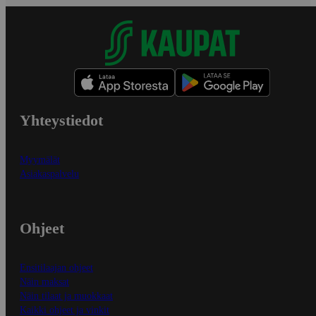
Yhteystiedot
Myymälät
Asiakaspalvelu
Ohjeet
Ensitilaajan ohjeet
Näin maksat
Näin tilaat ja muokkaat
Kaikki ohjeet ja vinkit