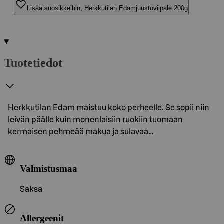
Lisää suosikkeihin, Herkkutilan Edamjuustoviipale 200g
Tuotetiedot
Herkkutilan Edam maistuu koko perheelle. Se sopii niin
leivän päälle kuin monenlaisiin ruokiin tuomaan
kermaisen pehmeää makua ja sulavaa…
Valmistusmaa
Saksa
Allergeenit