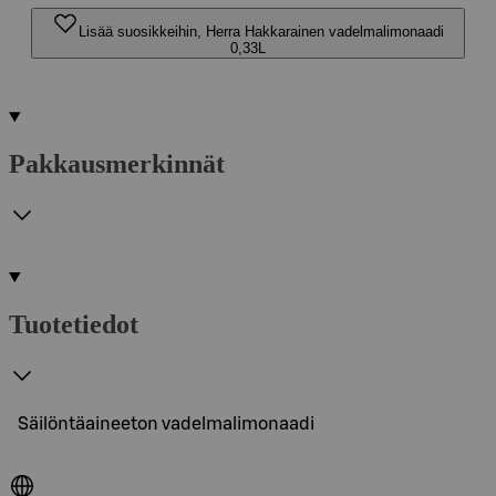
Lisää suosikkeihin, Herra Hakkarainen vadelmalimonaadi
0,33L
Pakkausmerkinnät
Tuotetiedot
Säilöntäaineeton vadelmalimonaadi