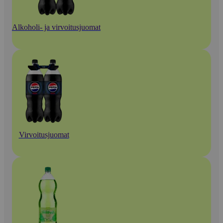
Alkoholi- ja virvoitusjuomat
Virvoitusjuomat