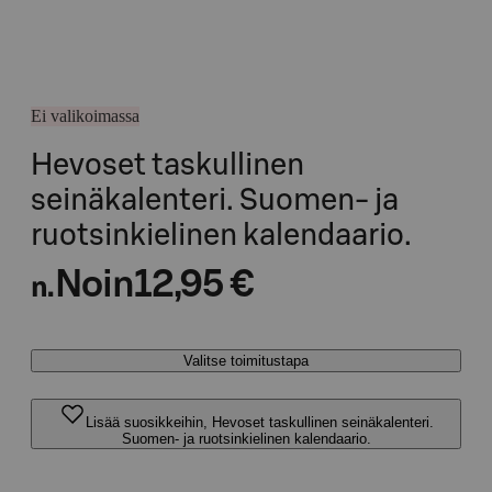
Ei valikoimassa
Hevoset taskullinen
seinäkalenteri. Suomen- ja
ruotsinkielinen kalendaario.
Noin
12,95 €
n.
Valitse toimitustapa
Lisää suosikkeihin, Hevoset taskullinen seinäkalenteri.
Suomen- ja ruotsinkielinen kalendaario.