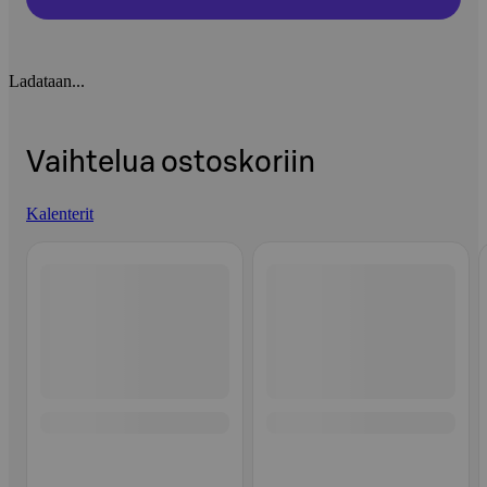
Ladataan...
Vaihtelua ostoskoriin
Kalenterit
Ohita listaus