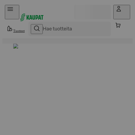
Hyppää sisältöön
Tuotteet