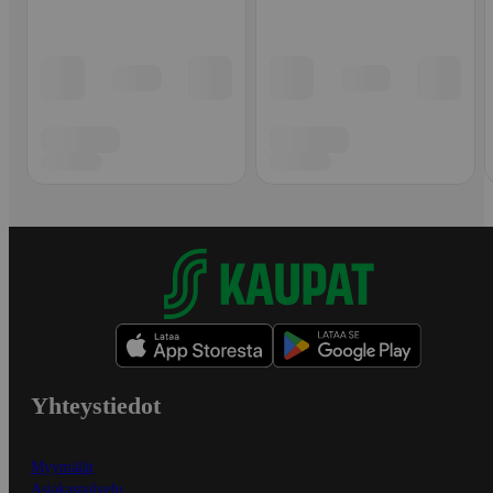
Yhteystiedot
Myymälät
Asiakaspalvelu