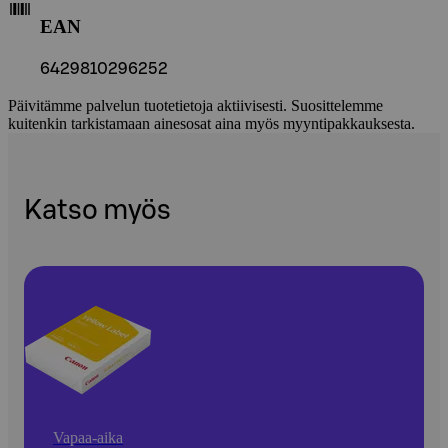
EAN
6429810296252
Päivitämme palvelun tuotetietoja aktiivisesti. Suosittelemme
kuitenkin tarkistamaan ainesosat aina myös myyntipakkauksesta.
Katso myös
Vapaa-aika