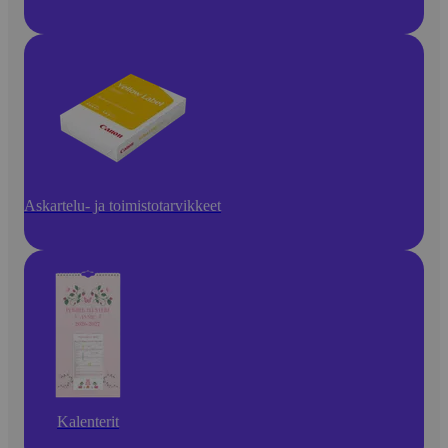
Askartelu- ja toimistotarvikkeet
Kalenterit