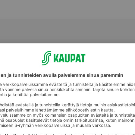
Muut hillot