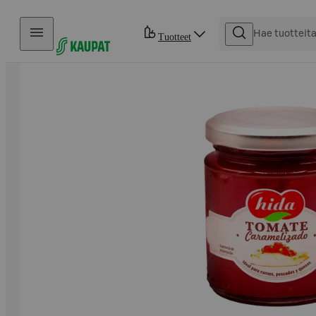
Hyppää sisältöön
Tuotteet