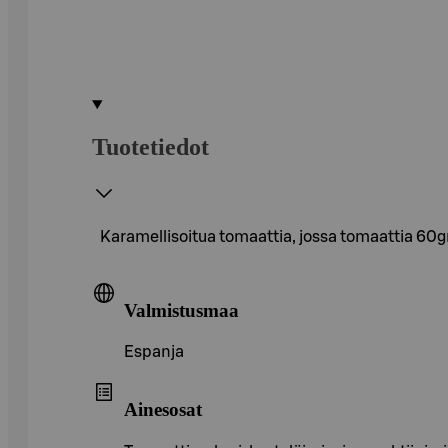
Tuotetiedot
Karamellisoitua tomaattia, jossa tomaattia 60
Valmistusmaa
Espanja
Ainesosat