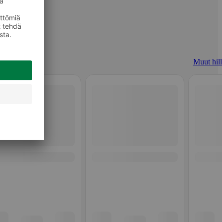
Muut hill