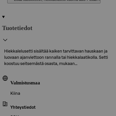
Tuotetiedot
Hiekkalelusetti sisältää kaiken tarvittavan hauskaan ja
luovaan ajanviettoon rannalla tai hiekkalaatikolla. Setti
koostuu seitsemästä osasta, mukaan…
Valmistusmaa
Kiina
Yhteystiedot