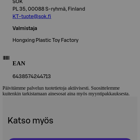
SOK
PL 35, 00088 S-ryhmä, Finland
KT-tuote@sok.fi
Valmistaja
Hongxing Plastic Toy Factory
EAN
6438574244713
Päivitämme palvelun tuotetietoja aktiivisesti. Suosittelemme
kuitenkin tarkistamaan ainesosat aina myös myyntipakkauksesta.
Katso myös