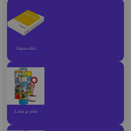
Vapaa-aika
Lelut ja pelit