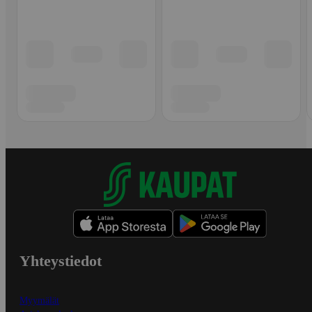
Yhteystiedot
Myymälät