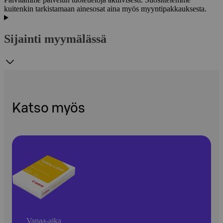
kuitenkin tarkistamaan ainesosat aina myös myyntipakkauksesta.
Sijainti myymälässä
Katso myös
Vapaa-aika