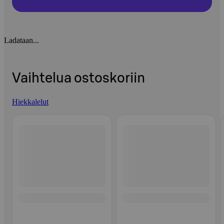
Ladataan...
Vaihtelua ostoskoriin
Hiekkalelut
Ohita listaus