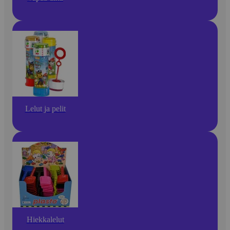
Lelut ja pelit
Hiekkalelut