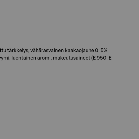
tu tärkkelys, vähärasvainen kaakaojauhe 0, 5%,
tsyymi, luontainen aromi, makeutusaineet (E 950, E