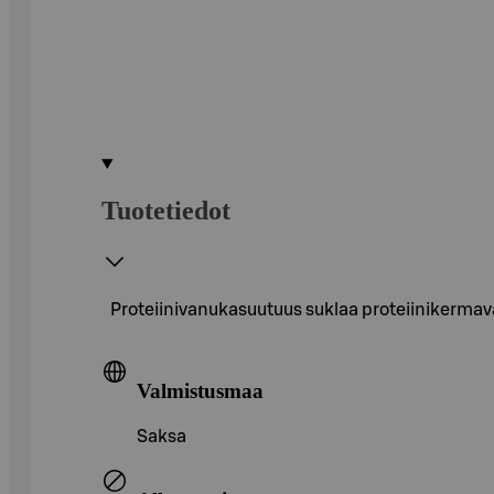
Tuotetiedot
Proteiinivanukasuutuus suklaa proteiinikermava
Valmistusmaa
Saksa