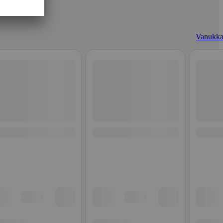
Vanukka