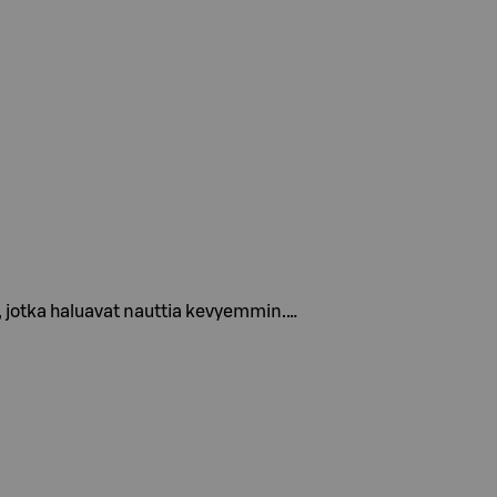
e, jotka haluavat nauttia kevyemmin.…