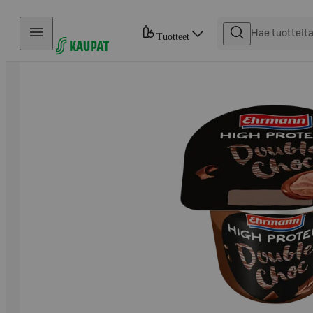
Hyppää sisältöön
Tuotteet