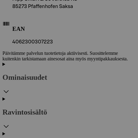
85273 Pfaffenhofen Saksa
EAN
4062300307223
Päivitämme palvelun tuotetietoja aktiivisesti. Suosittelemme
kuitenkin tarkistamaan ainesosat aina myös myyntipakkauksesta.
Ominaisuudet
Ravintosisältö