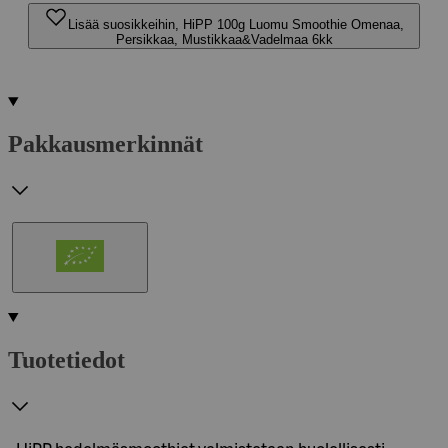
Lisää suosikkeihin, HiPP 100g Luomu Smoothie Omenaa,
Persikkaa, Mustikkaa&Vadelmaa 6kk
Pakkausmerkinnät
Tuotetiedot