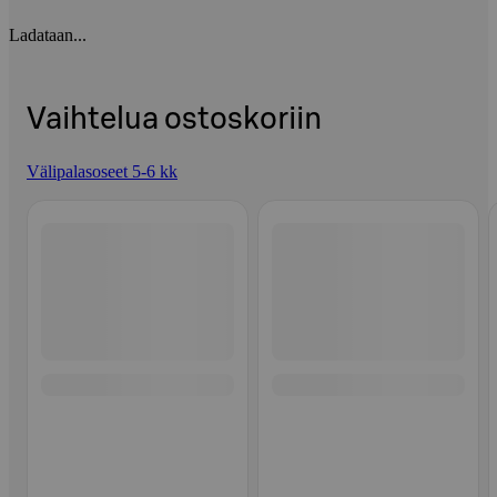
Ladataan...
Vaihtelua ostoskoriin
Välipalasoseet 5-6 kk
Ohita listaus