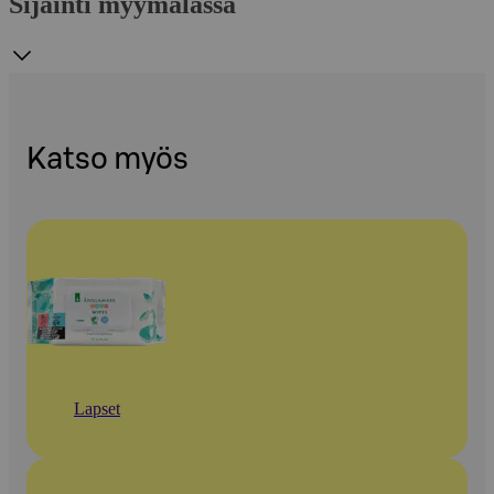
Sijainti myymälässä
Katso myös
Lapset