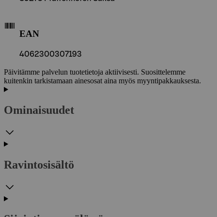
EAN
4062300307193
Päivitämme palvelun tuotetietoja aktiivisesti. Suosittelemme
kuitenkin tarkistamaan ainesosat aina myös myyntipakkauksesta.
Ominaisuudet
Ravintosisältö