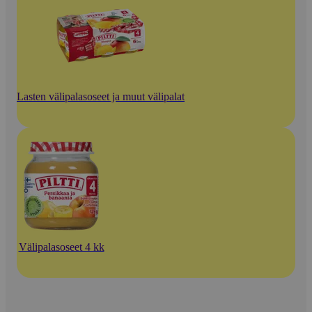
Lasten välipalasoseet ja muut välipalat
Välipalasoseet 4 kk