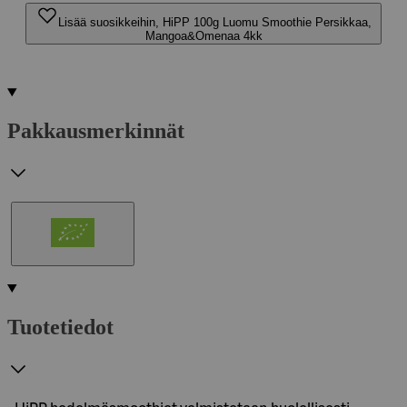
Lisää suosikkeihin, HiPP 100g Luomu Smoothie Persikkaa,
Mangoa&Omenaa 4kk
Pakkausmerkinnät
Tuotetiedot