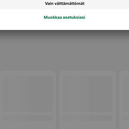
Lastenruoat 8 kk