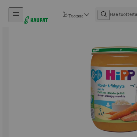
Hyppää sisältöön
Tuotteet