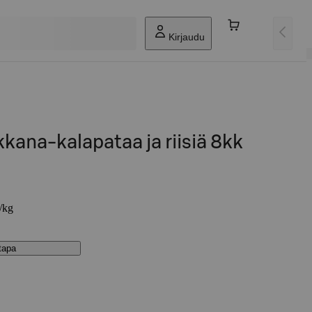
Kirjaudu
kana-kalapataa ja riisiä 8kk
€/kg
stapa