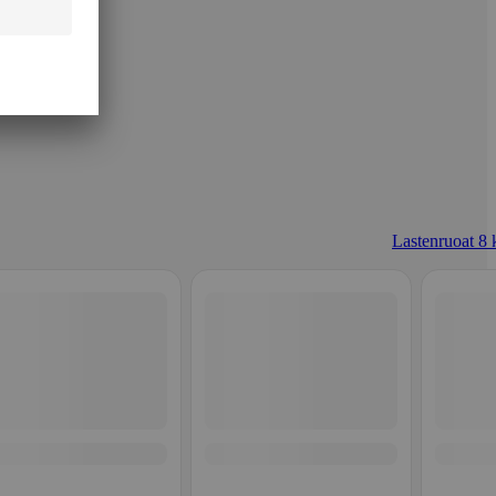
Lastenruoat 8 