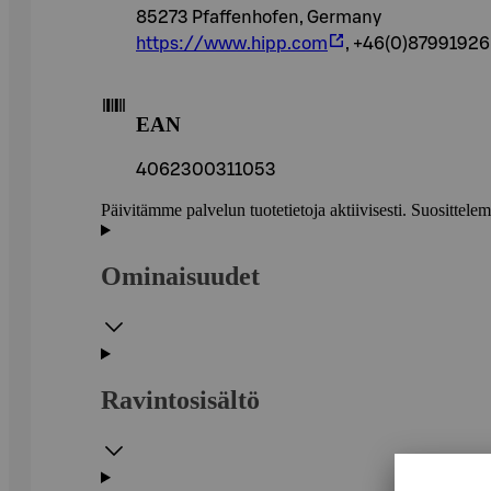
85273 Pfaffenhofen, Germany
https://www.hipp.com
, +46(0)87991926
EAN
4062300311053
Päivitämme palvelun tuotetietoja aktiivisesti. Suositte
Ominaisuudet
Ravintosisältö