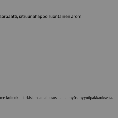
umsorbaatti, sitruunahappo, luontainen aromi
lemme kuitenkin tarkistamaan ainesosat aina myös myyntipakkauksesta.