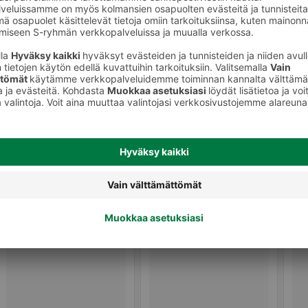
Mansikkahillot