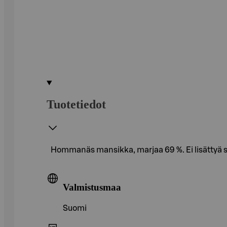
Tuotetiedot
Hommanäs mansikka, marjaa 69 %. Ei lisättyä so
Valmistusmaa
Suomi