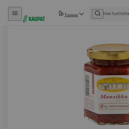
Hyppää sisältöön
Tuotteet