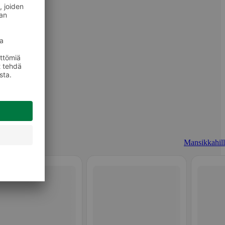
Mansikkahill