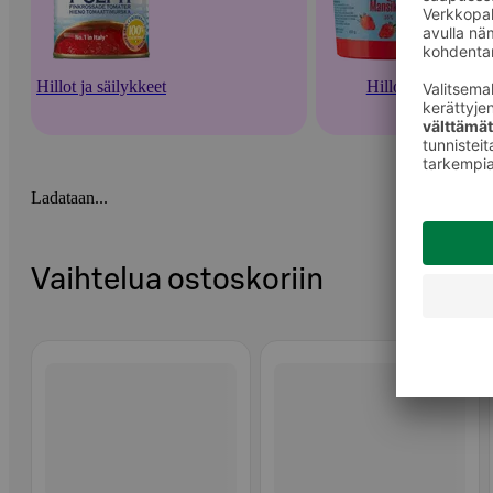
Hillot ja säilykkeet
Hillot
Ladataan...
Vaihtelua ostoskoriin
Ohita listaus