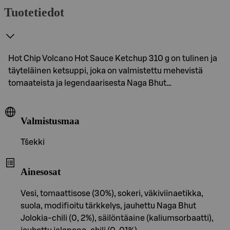
Tuotetiedot
Hot Chip Volcano Hot Sauce Ketchup 310 g on tulinen ja
täyteläinen ketsuppi, joka on valmistettu mehevistä
tomaateista ja legendaarisesta Naga Bhut…
Valmistusmaa
Tšekki
Ainesosat
Vesi, tomaattisose (30%), sokeri, väkiviinaetikka,
suola, modifioitu tärkkelys, jauhettu Naga Bhut
Jolokia-chili (0, 2%), säilöntäaine (kaliumsorbaatti),