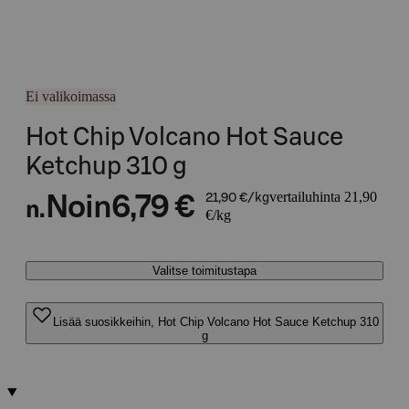
Ei valikoimassa
Hot Chip Volcano Hot Sauce
Ketchup 310 g
vertailuhinta 21,90
Noin
6,79 €
21,90 €/kg
n.
€/kg
Valitse toimitustapa
Lisää suosikkeihin, Hot Chip Volcano Hot Sauce Ketchup 310
g