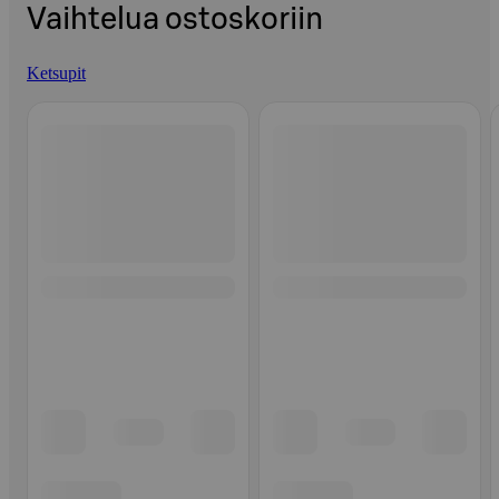
Vaihtelua ostoskoriin
Ketsupit
Ohita listaus