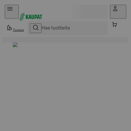
Hyppää sisältöön
Tuotteet