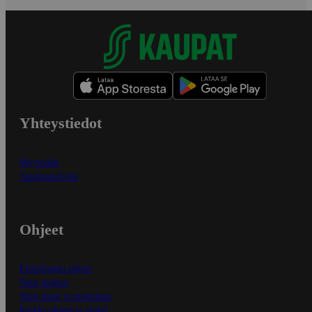
Yhteystiedot
Myymälät
Asiakaspalvelu
Ohjeet
Ensitilaajan ohjeet
Näin maksat
Näin tilaat ja muokkaat
Kaikki ohjeet ja vinkit