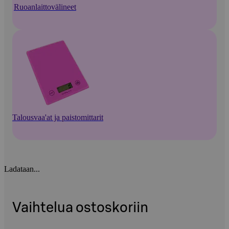
Ruoanlaittovälineet
Talousvaa'at ja paistomittarit
Ladataan...
Vaihtelua ostoskoriin