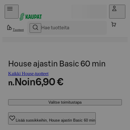
Hyppää sisältöön
Tuotteet
House ajastin Basic 60 min
Kaikki House-tuotteet
Noin
6,90 €
n.
Valitse toimitustapa
Lisää suosikkeihin, House ajastin Basic 60 min