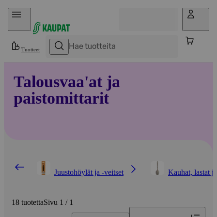
Hyppää sisältöön
Tuotteet
Talousvaa'at ja
paistomittarit
Juustohöylät ja -veitset
Kauhat, lastat ja
18 tuotetta
Sivu 1 / 1