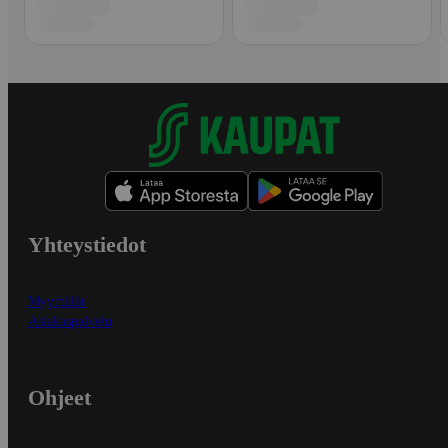
Yhteystiedot
Myymälät
Asiakaspalvelu
Ohjeet