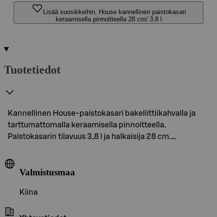
Lisää suosikkeihin, House kannellinen paistokasari
keraamisella pinnoitteella 28 cm/ 3,8 l
Tuotetiedot
Kannellinen House-paistokasari bakeliittiikahvalla ja
tarttumattomalla keraamisella pinnoitteella.
Paistokasarin tilavuus 3,8 l ja halkaisija 28 cm.…
Valmistusmaa
Kiina