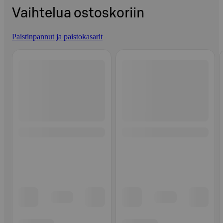
Vaihtelua ostoskoriin
Paistinpannut ja paistokasarit
Ohita listaus