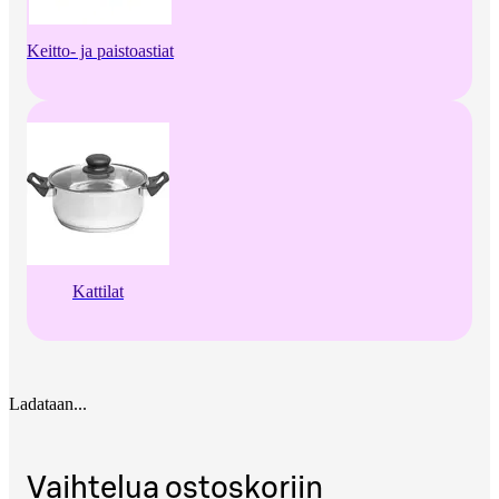
Keitto- ja paistoastiat
Kattilat
Ladataan...
Vaihtelua ostoskoriin