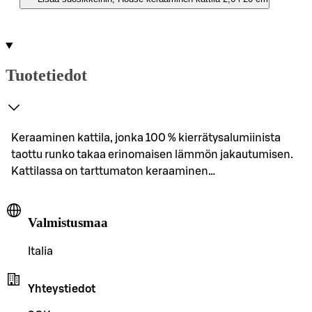
Tuotetiedot
Keraaminen kattila, jonka 100 % kierrätysalumiinista
taottu runko takaa erinomaisen lämmön jakautumisen.
Kattilassa on tarttumaton keraaminen…
Valmistusmaa
Italia
Yhteystiedot