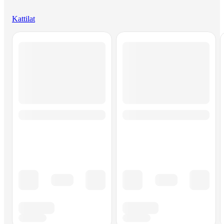
Kattilat
Ohita listaus