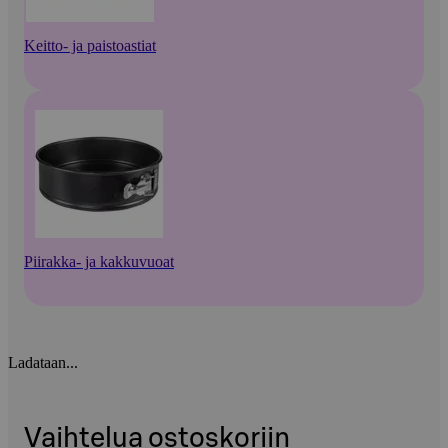
Keitto- ja paistoastiat
Piirakka- ja kakkuvuoat
Ladataan...
Vaihtelua ostoskoriin