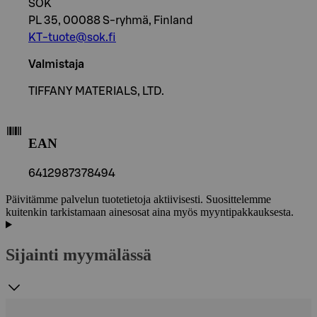
SOK
PL 35, 00088 S-ryhmä, Finland
KT-tuote@sok.fi
Valmistaja
TIFFANY MATERIALS, LTD.
EAN
6412987378494
Päivitämme palvelun tuotetietoja aktiivisesti. Suosittelemme
kuitenkin tarkistamaan ainesosat aina myös myyntipakkauksesta.
Sijainti myymälässä