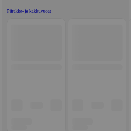
Piirakka- ja kakkuvuoat
Ohita listaus