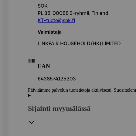
SOK
PL 35, 00088 S-ryhmä, Finland
KT-tuote@sok.fi
Valmistaja
LINKFAIR HOUSEHOLD (HK) LIMITED
EAN
6438574125203
Päivitämme palvelun tuotetietoja aktiivisesti. Suositte
Sijainti myymälässä