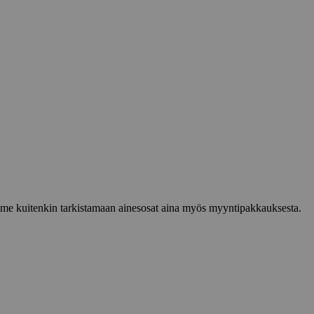
lemme kuitenkin tarkistamaan ainesosat aina myös myyntipakkauksesta.