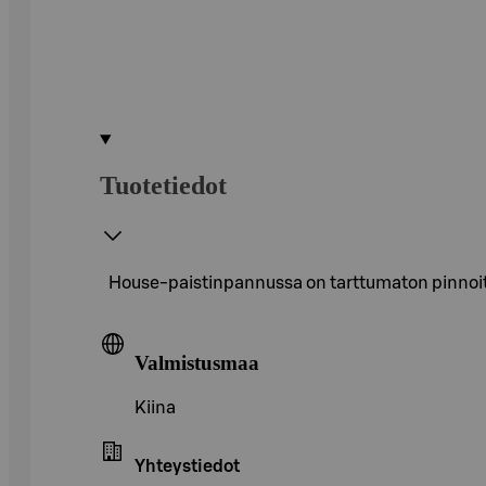
Tuotetiedot
House-paistinpannussa on tarttumaton pinnoite,
Valmistusmaa
Kiina
Yhteystiedot