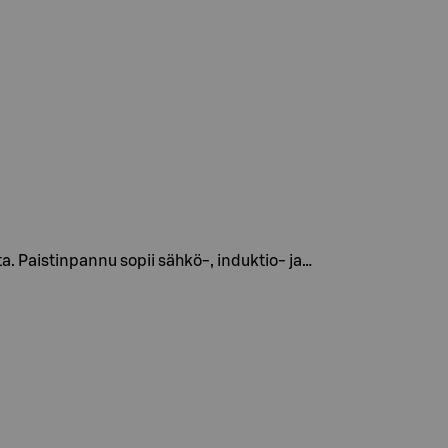
. Paistinpannu sopii sähkö-, induktio- ja…