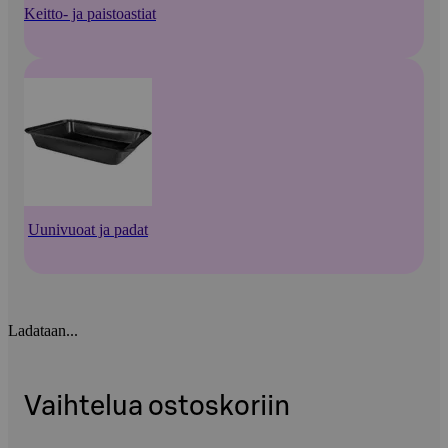
Keitto- ja paistoastiat
Uunivuoat ja padat
Ladataan...
Vaihtelua ostoskoriin