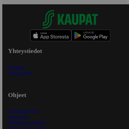
Yhteystiedot
Myymälät
Asiakaspalvelu
Ohjeet
Ensitilaajan ohjeet
Näin maksat
Näin tilaat ja muokkaat
Kaikki ohjeet ja vinkit