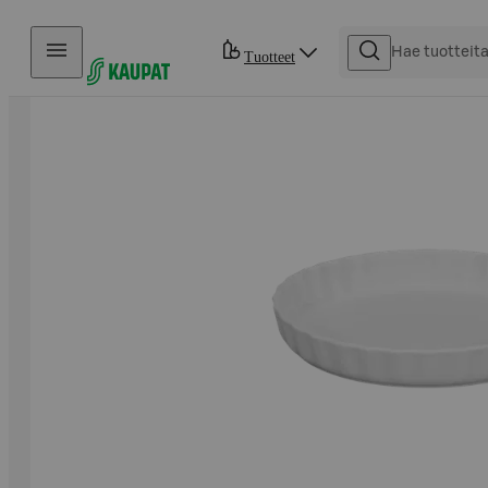
Hyppää sisältöön
Tuotteet