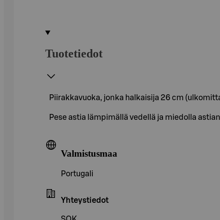
Tuotetiedot
Piirakkavuoka, jonka halkaisija 26 cm (ulkomitta
Pese astia lämpimällä vedellä ja miedolla asti
Valmistusmaa
Portugali
Yhteystiedot
SOK