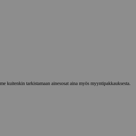
lemme kuitenkin tarkistamaan ainesosat aina myös myyntipakkauksesta.