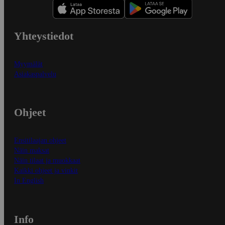
Yhteystiedot
Myymälät
Asiakaspalvelu
Ohjeet
Ensitilaajan ohjeet
Näin maksat
Näin tilaat ja muokkaat
Kaikki ohjeet ja vinkit
In English
Info