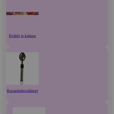
Keittiö ja kattaus
Ruoanlaittovälineet