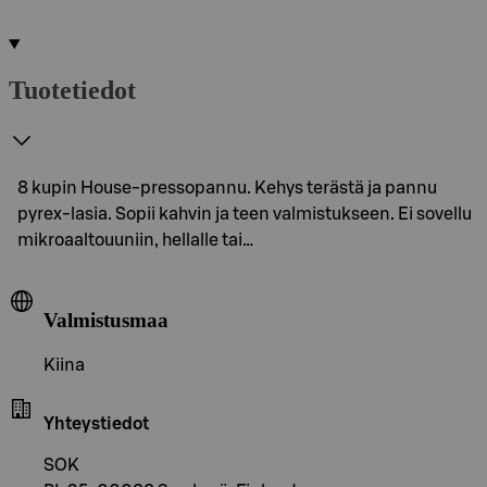
Tuotetiedot
8 kupin House-pressopannu. Kehys terästä ja pannu
pyrex-lasia. Sopii kahvin ja teen valmistukseen. Ei sovellu
mikroaaltouuniin, hellalle tai…
Valmistusmaa
Kiina
Yhteystiedot
SOK