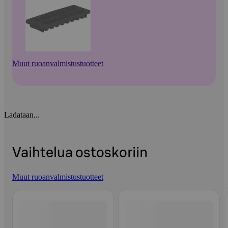
Muut ruoanvalmistustuotteet
Ladataan...
Vaihtelua ostoskoriin
Muut ruoanvalmistustuotteet
Ohita listaus