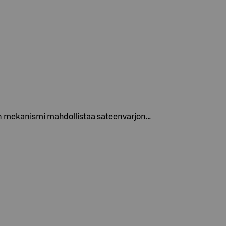
nen mekanismi mahdollistaa sateenvarjon…