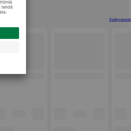
Sadevaruste