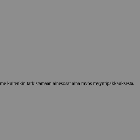
lemme kuitenkin tarkistamaan ainesosat aina myös myyntipakkauksesta.