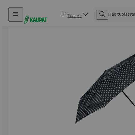
Hyppää sisältöön
Tuotteet