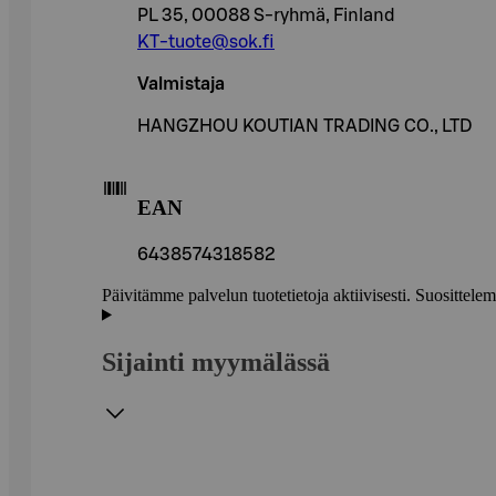
PL 35, 00088 S-ryhmä, Finland
KT-tuote@sok.fi
Valmistaja
HANGZHOU KOUTIAN TRADING CO., LTD
EAN
6438574318582
Päivitämme palvelun tuotetietoja aktiivisesti. Suositte
Sijainti myymälässä