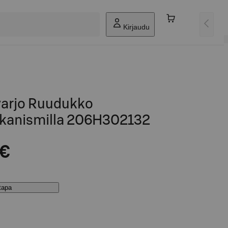
Kirjaudu
arjo Ruudukko
kanismilla 206H302132
 €
stapa