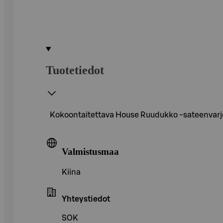
Tuotetiedot
Kokoontaitettava House Ruudukko -sateenvarjo 
Valmistusmaa
Kiina
Yhteystiedot
SOK