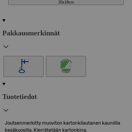
20x18cm
Pakkausmerkinnät
Tuotetiedot
Joutsenmerkitty muoviton kartonkilautanen kauniilla
kesäkuosilla. Kierrätetään kartonkina.