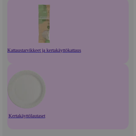
Kattaustarvikkeet ja kertakäyttökattaus
Kertakäyttölautaset