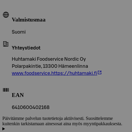
Valmistusmaa
Suomi
Yhteystiedot
Huhtamaki Foodservice Nordic Oy
Polarpakintie, 13300 Hämeenlinna
www.foodservice.https://huhtamaki.fi
EAN
6410600402168
Päivitämme palvelun tuotetietoja aktiivisesti. Suosittelemme
kuitenkin tarkistamaan ainesosat aina myös myyntipakkauksesta.