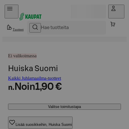
Hyppää sisältöön
Tuotteet
Ei valikoimassa
Huiska Suomi
Kaikki Juhlamaailma-tuotteet
Noin
1,90 €
n.
Valitse toimitustapa
Lisää suosikkeihin, Huiska Suomi