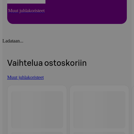
Muut juhlakoristeet
Ladataan...
Vaihtelua ostoskoriin
Muut juhlakoristeet
Ohita listaus