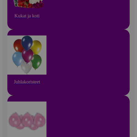
Kukat ja koti
Juhlakoristeet