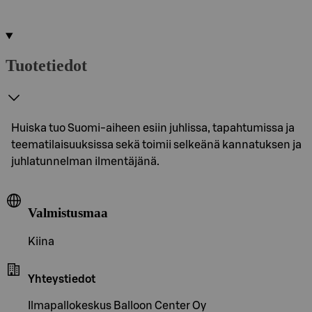
Tuotetiedot
Huiska tuo Suomi-aiheen esiin juhlissa, tapahtumissa ja
teematilaisuuksissa sekä toimii selkeänä kannatuksen ja
juhlatunnelman ilmentäjänä.
Valmistusmaa
Kiina
Yhteystiedot
Ilmapallokeskus Balloon Center Oy