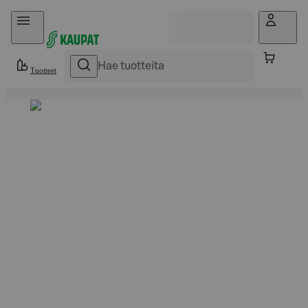
Hyppää sisältöön
Tuotteet