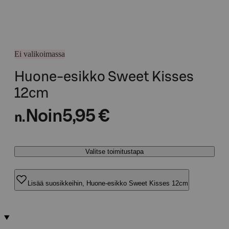
Ei valikoimassa
Huone-esikko Sweet Kisses
12cm
Noin
5,95 €
n.
Valitse toimitustapa
Lisää suosikkeihin, Huone-esikko Sweet Kisses 12cm