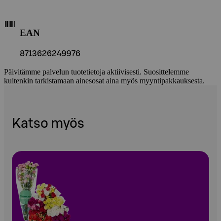
EAN
8713626249976
Päivitämme palvelun tuotetietoja aktiivisesti. Suosittelemme
kuitenkin tarkistamaan ainesosat aina myös myyntipakkauksesta.
Katso myös