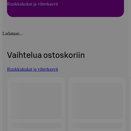
Ruukkukukat ja viherkasvit
Ladataan...
Vaihtelua ostoskoriin
Ruukkukukat ja viherkasvit
Ohita listaus