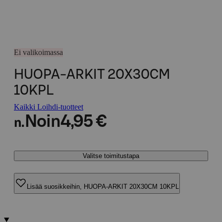
Ei valikoimassa
HUOPA-ARKIT 20X30CM
10KPL
Kaikki Loihdi-tuotteet
Noin
4,95 €
n.
Valitse toimitustapa
Lisää suosikkeihin, HUOPA-ARKIT 20X30CM 10KPL