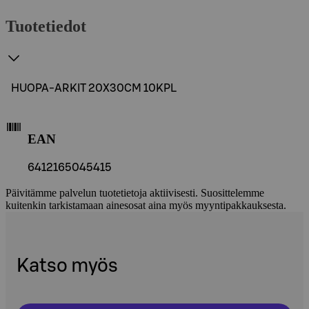
Tuotetiedot
HUOPA-ARKIT 20X30CM 10KPL
EAN
6412165045415
Päivitämme palvelun tuotetietoja aktiivisesti. Suosittelemme
kuitenkin tarkistamaan ainesosat aina myös myyntipakkauksesta.
Katso myös