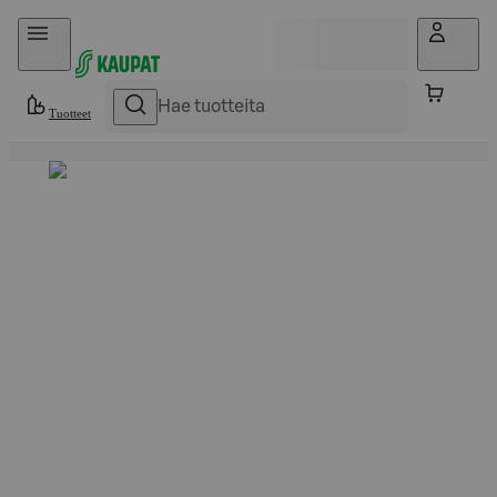
Hyppää sisältöön
Tuotteet