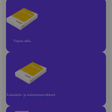
Vapaa-aika
Askartelu- ja toimistotarvikkeet