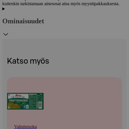
kuitenkin tarkistamaan ainesosat aina myös myyntipakkauksesta.
Ominaisuudet
Katso myös
Valmisruoka