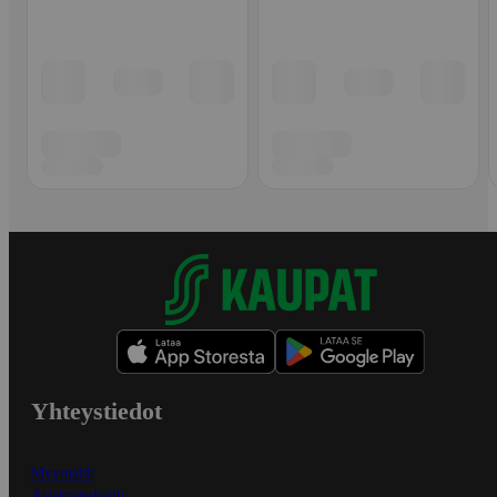
Yhteystiedot
Myymälät
Asiakaspalvelu