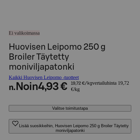
Ei valikoimassa
Huovisen Leipomo 250 g
Broiler Täytetty
moniviljapatonki
Kaikki Huovisen Leipomo -tuotteet
vertailuhinta 19,72
Noin
4,93 €
19,72 €/kg
n.
€/kg
Valitse toimitustapa
Lisää suosikkeihin, Huovisen Leipomo 250 g Broiler Täytetty
moniviljapatonki