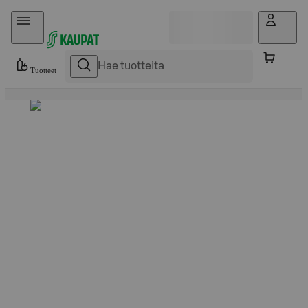
Hyppää sisältöön
Tuotteet