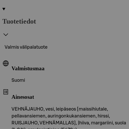
Tuotetiedot
Valmis välipalatuote
Valmistusmaa
Suomi
Ainesosat
VEHNÄJAUHO, vesi, leipäseos [maissihiutale,
pellavansiemen, auringonkukansiemen, hirssi,
RUISJAUHO, VEHNÄMALLAS], |hiiva, margariini, suola