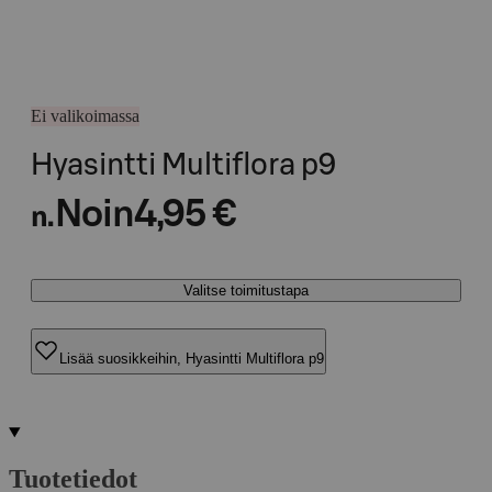
Ei valikoimassa
Hyasintti Multiflora p9
Noin
4,95 €
n.
Valitse toimitustapa
Lisää suosikkeihin, Hyasintti Multiflora p9
Tuotetiedot