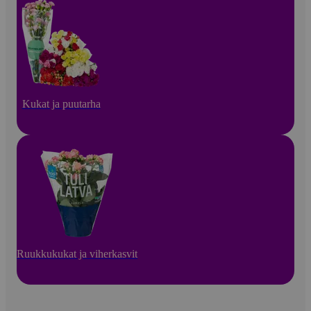
Kukat ja puutarha
Ruukkukukat ja viherkasvit