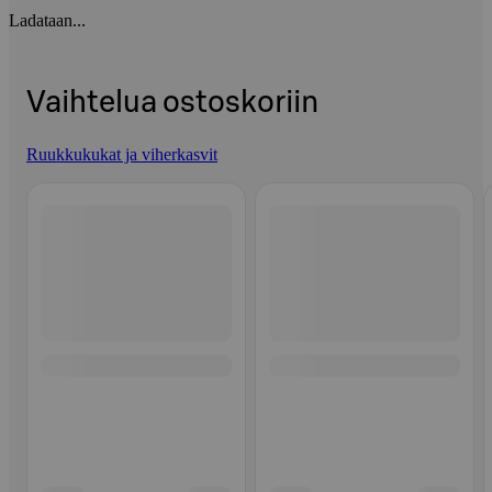
Ladataan...
Vaihtelua ostoskoriin
Ruukkukukat ja viherkasvit
Ohita listaus