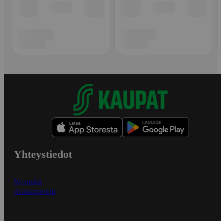
Yhteystiedot
Myymälät
Asiakaspalvelu