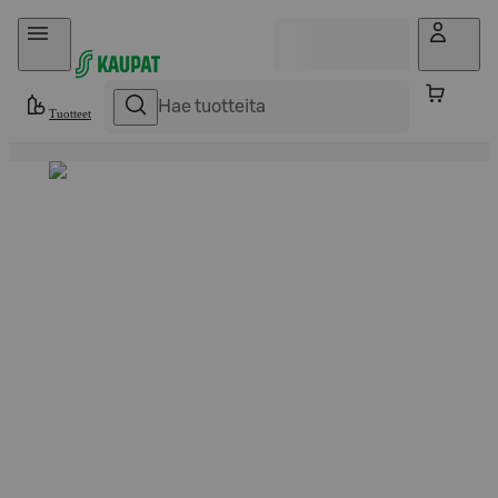
Hyppää sisältöön
Tuotteet