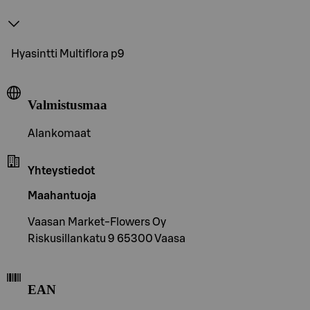
Hyasintti Multiflora p9
Valmistusmaa
Alankomaat
Yhteystiedot
Maahantuoja
Vaasan Market-Flowers Oy
Riskusillankatu 9 65300 Vaasa
EAN