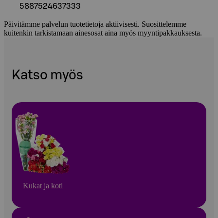
5887524637333
Päivitämme palvelun tuotetietoja aktiivisesti. Suosittelemme
kuitenkin tarkistamaan ainesosat aina myös myyntipakkauksesta.
Katso myös
Kukat ja koti