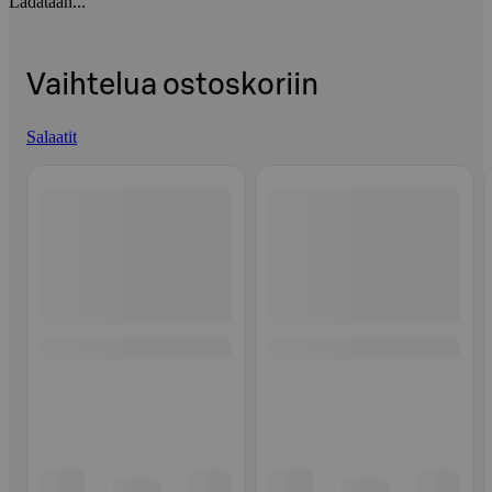
Ladataan...
Vaihtelua ostoskoriin
Salaatit
Ohita listaus