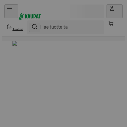
Hyppää sisältöön
Tuotteet