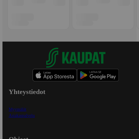
Yhteystiedot
Myymälät
Asiakaspalvelu