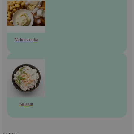
Valmisruoka
Salaatit